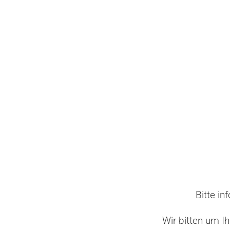
Bitte in
Wir bitten um I