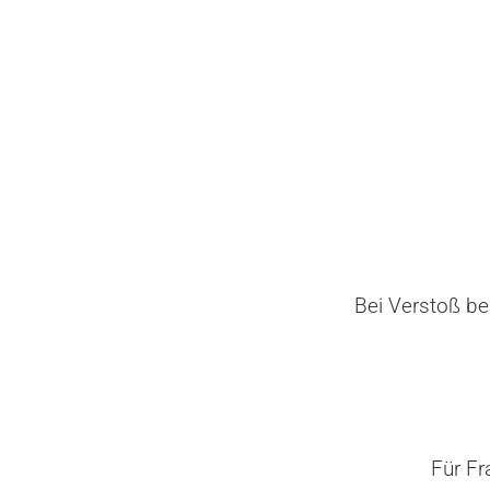
Bei Verstoß be
Für Fr